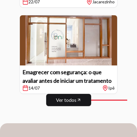
22/07
Jacarezinho
Emagrecer com segurança: o que
avaliar antes de iniciar um tratamento
14/07
Ipê
Ver todos