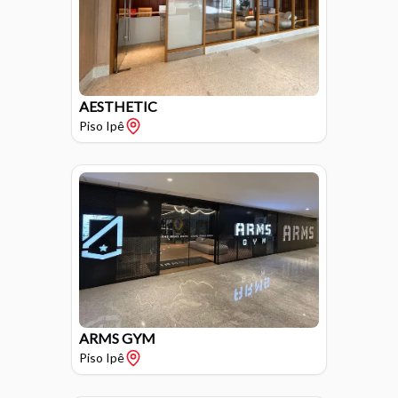
AESTHETIC
Piso
Ipê
ARMS GYM
Piso
Ipê