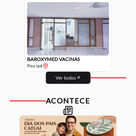
BAROXYMED VACINAS
Piso
Ipê
Ver todos
ACONTECE