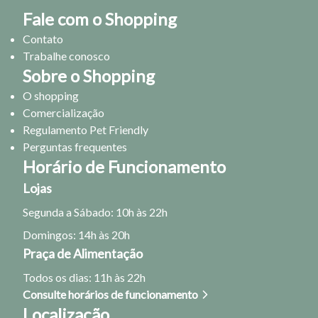
Fale com o Shopping
Contato
Trabalhe conosco
Sobre o Shopping
O shopping
Comercialização
Regulamento Pet Friendly
Perguntas frequentes
Horário de Funcionamento
Lojas
Segunda a Sábado: 10h às 22h
Domingos: 14h às 20h
Praça de Alimentação
Todos os dias: 11h às 22h
Consulte horários de funcionamento
Localização